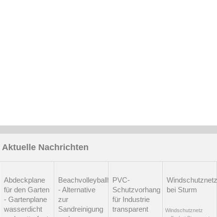
Aktuelle Nachrichten
Abdeckplane
Beachvolleyballfeld
PVC-
Windschutznet
für den Garten
- Alternative
Schutzvorhang
bei Sturm
- Gartenplane
zur
für Industrie
wasserdicht
Sandreinigung
transparent
Windschutznetz