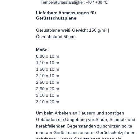
Temperaturbeständigkeit -40 / +80 °C
Lieferbare Abmessungen für
Gerüstschutzplane
Gerüstplane weiß Gewicht 150 g/m² |
Ösenabstand 50 cm
Maße:
0,80 x 10 m
1,10 x 10 m
1,60 x 10 m
2,10 x 10 m
2,60 x 10 m
2,60 x 20 m
3,10 x 10 m
3,10 x 20 m
Um beim Arbeiten an Häusern und sonstigen
Gebäuden die Umgebung vor Staub, Schmutz und
herabfallenden Gegenständen zu schützen sollte
man am Gerüst eines unserer Gerüstschutzplanen