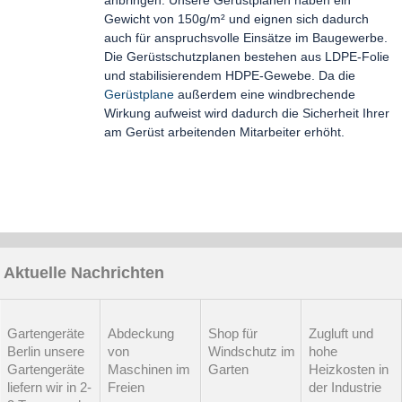
anbringen. Unsere Gerüstplanen haben ein
Gewicht von 150g/m² und eignen sich dadurch
auch für anspruchsvolle Einsätze im Baugewerbe.
Die Gerüstschutzplanen bestehen aus LDPE-Folie
und stabilisierendem HDPE-Gewebe. Da die
Gerüstplane
außerdem eine windbrechende
Wirkung aufweist wird dadurch die Sicherheit Ihrer
am Gerüst arbeitenden Mitarbeiter erhöht.
Aktuelle Nachrichten
Gartengeräte
Abdeckung
Shop für
Zugluft und
Berlin unsere
von
Windschutz im
hohe
Gartengeräte
Maschinen im
Garten
Heizkosten in
liefern wir in 2-
Freien
der Industrie