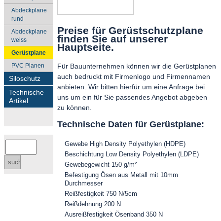
Abdeckplane
rund
Preise für Gerüstschutzplane
Abdeckplane
finden Sie auf unserer
weiss
Hauptseite.
Gerüstplane
PVC Planen
Für Bauunternehmen können wir die Gerüstplanen
auch bedruckt mit Firmenlogo und Firmennamen
Siloschutz
anbieten. Wir bitten hierfür um eine Anfrage bei
Technische
uns um ein für Sie passendes Angebot abgeben
Artikel
zu können.
Technische Daten für Gerüstplane:
Gewebe High Density Polyethylen (HDPE)
Beschichtung Low Density Polyethylen (LDPE)
Gewebegewicht 150 g/m²
Befestigung Ösen aus Metall mit 10mm
Durchmesser
Reißfestigkeit 750 N/5cm
Reißdehnung 200 N
Ausreißfestigkeit Ösenband 350 N