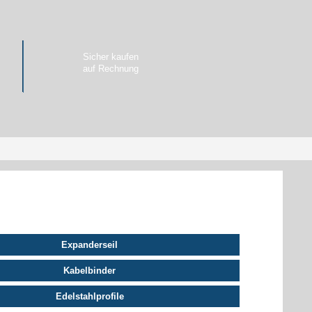
Sicher kaufen
auf Rechnung
Expanderseil
Kabelbinder
Edelstahlprofile