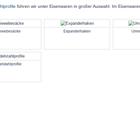
hlprofile
führen wir unter Eisenwaren in großer Auswahl. Im Eisenware
ewebesäcke
Expanderhaken
Umre
elstahlprofile