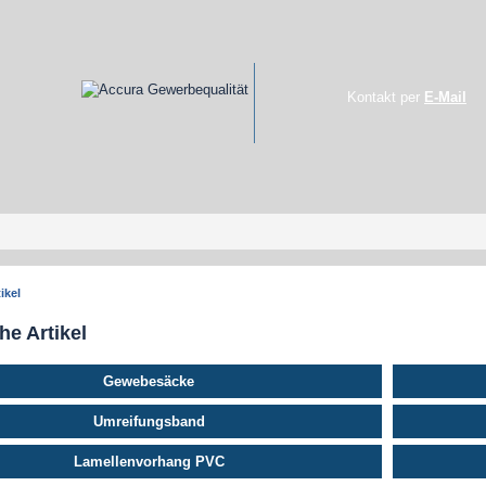
Kontakt per
E-Mail
ikel
he Artikel
Gewebesäcke
Umreifungsband
Lamellenvorhang PVC