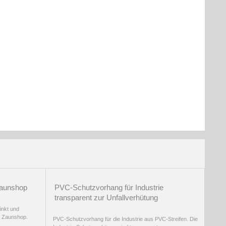
Zaunshop
PVC-Schutzvorhang für Industrie
transparent zur Unfallverhütung
inkt und
m Zaunshop.
PVC-Schutzvorhang für die Industrie aus PVC-Streifen. Die