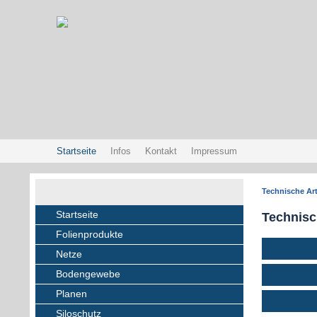
Startseite
Infos
Kontakt
Impressum
Technische Art
Startseite
Technisc
Folienprodukte
Netze
Bodengewebe
Planen
Siloschutz