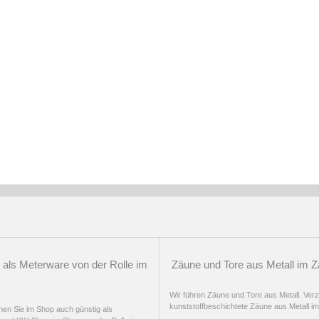
als Meterware von der Rolle im
Zäune und Tore aus Metall im 
Wir führen Zäune und Tore aus Metall. Verz
kunststoffbeschichtete Zäune aus Metall i
en Sie im Shop auch günstig als