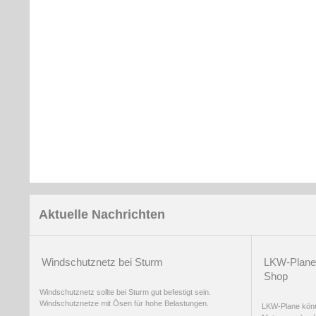
Aktuelle Nachrichten
Windschutznetz bei Sturm
LKW-Plane 
Shop
Windschutznetz sollte bei Sturm gut befestigt sein.
Windschutznetze mit Ösen für hohe Belastungen.
LKW-Plane könn