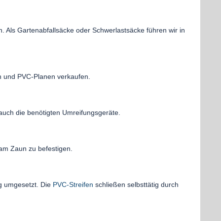
. Als Gartenabfallsäcke oder Schwerlastsäcke führen wir in
en und PVC-Planen verkaufen.
 auch die benötigten Umreifungsgeräte.
m Zaun zu befestigen.
g umgesetzt. Die
PVC-Streifen
schließen selbsttätig durch