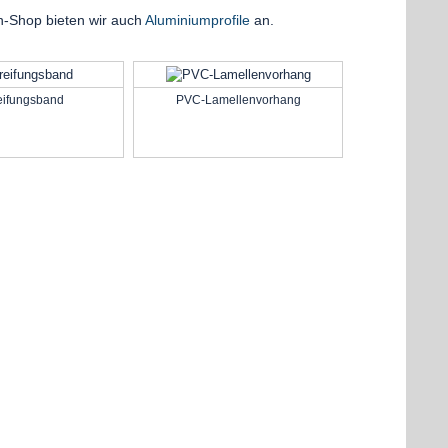
n-Shop bieten wir auch
Aluminiumprofile
an.
ifungsband
PVC-Lamellenvorhang